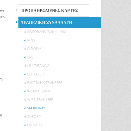
ΠΡΟΠΛΗΡΩΜΈΝΕΣ ΚΆΡΤΕΣ
 να
την
ΤΡΑΠΕΖΙΚΉ ΣΥΝΑΛΛΑΓΉ
SWEDBANK (BANK LINK)
POLI
GIROPAY
EPS
MULTIBANCO
EUTELLER
ην
FAST BANK TRANSFER
INSTANT BANK
WIRE TRANSFER
SPOROPAY
νο
SOFORT
EKONTO