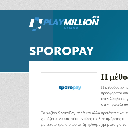
SPOROPAY
Η μέθο
Η μέθοδος πληρ
προσφέρεται από
στην Σλοβακία γ
στην τράπεζα αυ
Τα καζίνο SporoPay αλλά και άλλα προϊόντα είναι 
χρειάζεται να συζητήσουν όλες τις λεπτομέρειες του
με τέτοιο τρόπο όπου αν ζητήσουμε χρήματα για το 