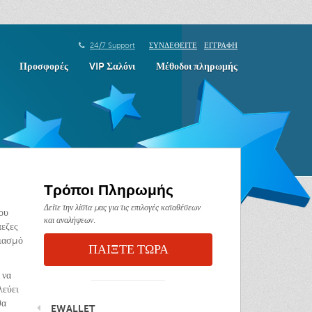
24/7 Support
ΣΥΝΔΕΘΕΊΤΕ
ΕΓΓΡΑΦΉ
Προσφορές
VIP Σαλόνι
Μέθοδοι πληρωμής
Τρόποι Πληρωμής
Δείτε την λίστα μας για τις επιλογές καταθέσεων
ου
και αναλήψεων.
πεζες
ριασμό
ΠΑΙΞΤΕ ΤΩΡΑ
 να
λεύει
θα
EWALLET