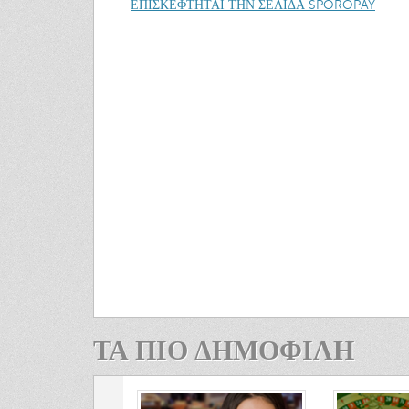
ΕΠΙΣΚΕΦΤΗΤΑΙ ΤΗΝ ΣΕΛΙΔΑ SPOROPAY
ΤΑ ΠΙΟ ΔΗΜΟΦΙΛΗ