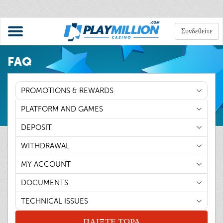
Συνδεθείτε
FAQ
ΠΑΙΞΤΕ ΤΩΡΑ