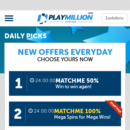
Συνδεθείτε
DAILY PICKS
NEW OFFERS EVERYDAY
CHOOSE YOURS NOW
MATCHME 50%
24:00:00
Win to win again!
MATCHME 100%
24:00:00
Mega Spins for Mega Wins!