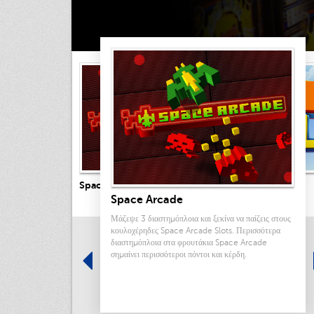
Παιξτε Τωρα
αιξτε Τωρα
Παιξτε Τωρα
Παιξτ
Τωρα
Space Arcade
Flip Flap Slot
Space Arcade
Fli
Μάζεψε 3 διαστημόπλοια και ξεκίνα να παίζεις στους
Ποιος
ο? Τότε στο φρουτάκι Love
κουλοχέρηδες Space Arcade Slots. Περισσότερα
φρουτ
ριβώς ζητάτε: με 3 γραμμές και
διαστημόπλοια στα φρουτάκια Space Arcade
Χ50. 
ιαντάφυλλα, καρδίες, δαχτυλίδι
σημαίνει περισσότεροι πόντοι και κέρδη.
κερδί
. Μαντέψατε σωστά ότι το
ώνει τα περισσότερα!