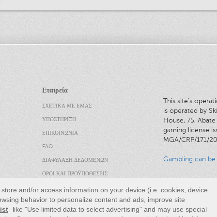
Εταιρεία
This site’s opera
ΣΧΕΤΙΚΆ ΜΕ ΕΜΆΣ
is operated by Sk
ΥΠΟΣΤΉΡΙΞΗ
House, 75, Abate 
gaming license i
ΕΠΙΚΟΙΝΩΝΊΑ
MGA/CRP/171/200
FAQ
Gambling can be a
ΔΙΑΦΎΛΑΞΗ ΔΕΔΟΜΈΝΩΝ
ΌΡΟΙ ΚΑΙ ΠΡΟΫΠΟΘΈΣΕΙΣ
ΥΠΕΎΘΥΝΟ ΠΑΙΧΝΊΔΙ
Please note that 
logout page are f
UNINSTALL
shown may not be 
ΣΥΝΕΡΓΆΤΕΣ