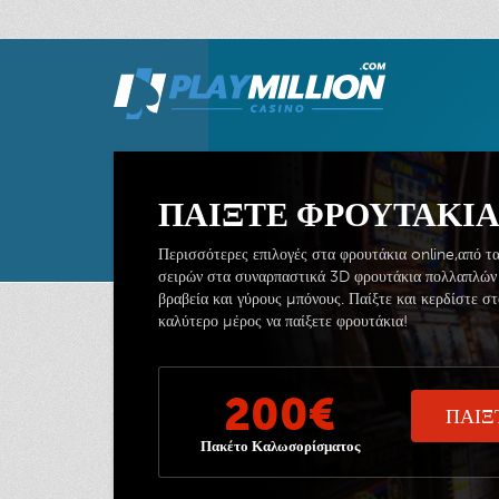
ΠΑΊΞΤΕ ΦΡΟΥΤΆΚΙΑ
Περισσότερες επιλογές στα φρουτάκια online,από τ
σειρών στα συναρπαστικά 3D φρουτάκια πολλαπλών
βραβεία και γύρους μπόνους. Παίξτε και κερδίστε στο
καλύτερο μέρος να παίξετε φρουτάκια!
200€
ΠΑΙΞ
Πακέτο Καλωσορίσματος