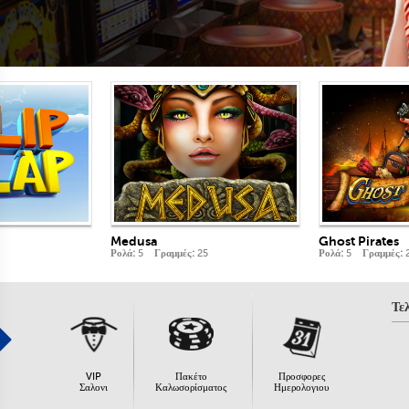
Παιξτε Τωρα
Παιξτε Τωρα
ε Τωρα
Παιξτε Τωρα
Παιξ
Medusa
Ghost Pirates
Ρολά:
5
Γραμμές:
25
Ρολά:
5
Γραμμές:
p Flap Slot
Medusa
Ρολά:
5
Γραμμές:
25
 είναι ο ονειρικός πολλαπλασιαστής; Τα
Αυτή η Μέδουσα δεν θα σας πειράξει καθώ
άκια FlipFlap slots χαρίζουν έναν τεράστιο
Τελ
φρουτάκι Medusa θα σας χαρίσει ώρες δια
Παίξε στους κουλοχέρηδες FlipFlap και ίσως να
με 3 γύρους μπόνους. Να περιμένετε μόνο 
σεις δωρεάν γύρους και μπόνους.
παιχνίδι από το διαδικτυακό φρουτάκι Med
VIP
Πακέτο
Προσφορες
Σαλονι
Καλωσορίσματος
Ημερολογιου