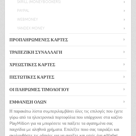
SKRILL (MONEYBOOKERS)
PAYPAL
WEBMONEY
YANDEX MONEY
ΠΡΟΠΛΗΡΩΜΈΝΕΣ ΚΆΡΤΕΣ
ΤΡΑΠΕΖΙΚΉ ΣΥΝΑΛΛΑΓΉ
ΧΡΕΩΣΤΙΚΈΣ ΚΆΡΤΕΣ
ΠΙΣΤΩΤΙΚΈΣ ΚΆΡΤΕΣ
ΟΙ ΠΛΗΡΩΜΈΣ ΤΙΜΟΛΟΓΊΟΥ
ΕΜΦΆΝΙΣΗ ΌΛΩΝ
Η παρακάτω λίστα συμπεριλαμβάνει όλες τις επιλογές που έχετε
γύρω από τα ηλεκτρονικά πορτοφόλια που υπάρχουνε στα καζίνο
PlayMillion για να μπορέσετε να παίξετε τα αγαπημένα σας
παιχνίδια με αληθινά χρήματα. Επιλέξτε ποιο σας ταιριάζει και
ακολουθήστε τις οδηγίες για να ανοίξτε και εσείς ένα eWallet