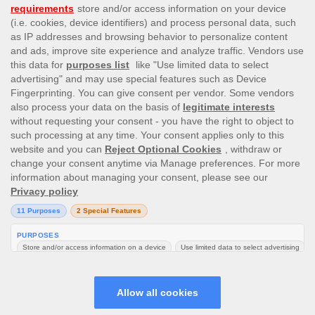
This site’s operations are regulated by the Malta Gaming
Authority and is operated by Skill On Net Limited, Office 1/5297
Level G, Quantum House, 75, Abate Rigord Street, Ta’ Xbiex, XBX
1120, Malta, under the gaming license issued by the Malta
Gaming Authority (license number MGA/CRP/171/2009/01)
issued on 1 August 2018.
Gambling can be addictive, please play responsibly.
Please note that all game images and provider icons displayed on
the logout page are for illustrative purposes only. Some of the
games shown may not be live or available on the logged-in
platform for your country or account.